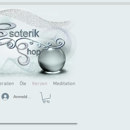
eralien
Öle
Kerzen
Meditation
Anmelden