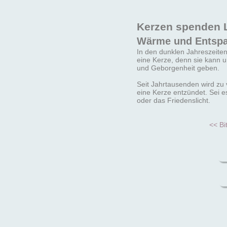
Kerzen spenden 
Wärme und Entsp
In den dunklen Jahreszeite
eine Kerze, denn sie kann 
und Geborgenheit geben.
Seit Jahrtausenden wird zu 
eine Kerze entzündet. Sei es
oder das Friedenslicht.
<< Bi