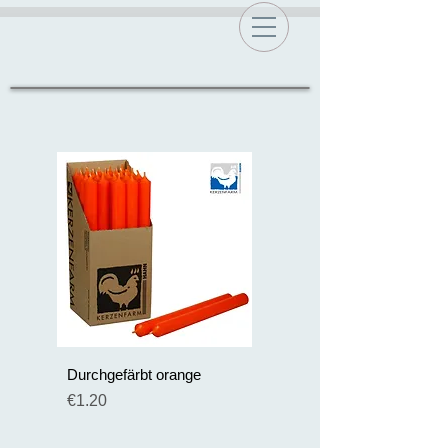
Durchgefärbt orange
Preis
€1.20