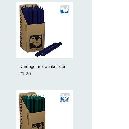
Durchgefärbt dunkelblau
Preis
€1.20