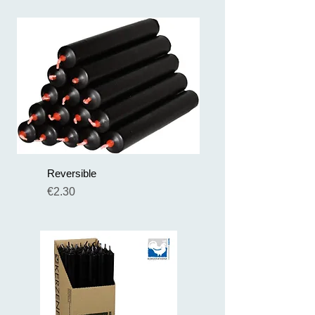
Reversible
Preis
€2.30