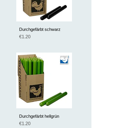
Durchgefärbt schwarz
Preis
€1.20
Durchgefärbt hellgrün
Preis
€1.20