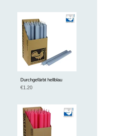
Durchgefärbt hellblau
Preis
€1.20