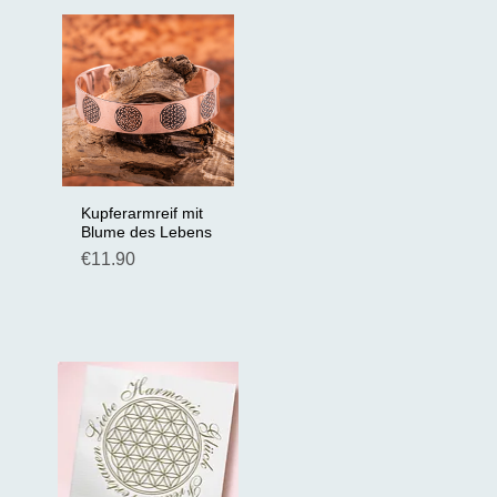
Kupferarmreif mit
Schnellansicht
Blume des Lebens
Preis
€11.90