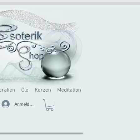
eralien
Öle
Kerzen
Meditation
Anmelden