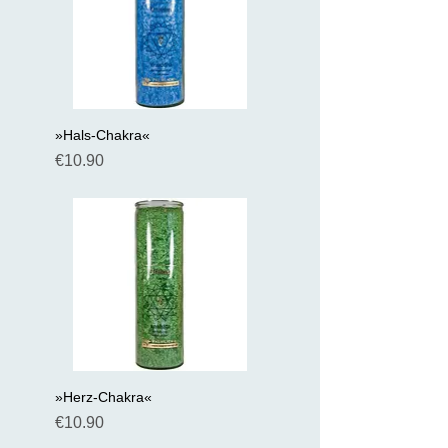
»Hals-Chakra«
Preis
€10.90
»Herz-Chakra«
Preis
€10.90