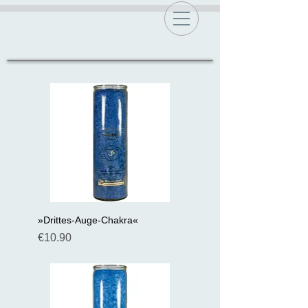
»Drittes-Auge-Chakra«
Preis
€10.90