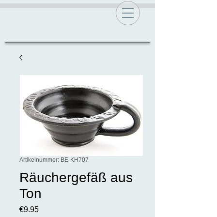
Artikelnummer: BE-KH707
Räuchergefäß aus
Ton
Preis
€9.95