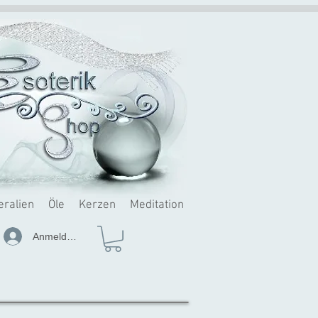
eralien
Öle
Kerzen
Meditation
Anmelden