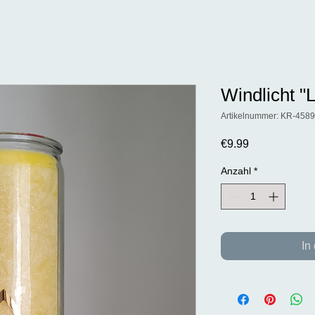
Windlicht "
Artikelnummer: KR-4589
Preis
€9.99
Anzahl
*
In