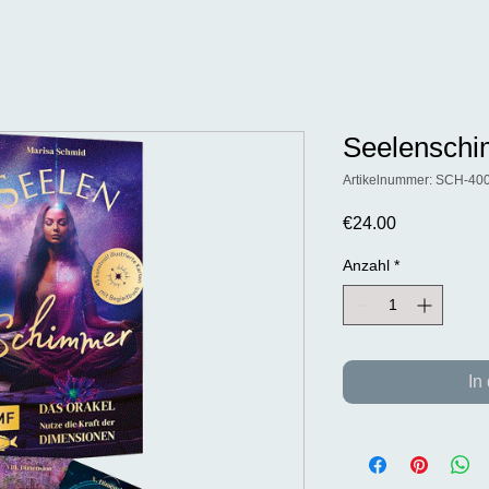
Seelensch
Artikelnummer: SCH-40
Preis
€24.00
Anzahl
*
In