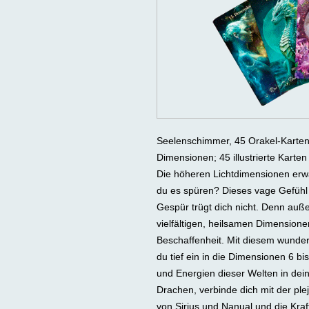
Seelenschimmer, 45 Orakel-Karten 
Dimensionen; 45 illustrierte Karten
Die höheren Lichtdimensionen erwar
du es spüren? Dieses vage Gefühl 
Gespür trügt dich nicht. Denn außer
vielfältigen, heilsamen Dimensione
Beschaffenheit. Mit diesem wundervo
du tief ein in die Dimensionen 6 b
und Energien dieser Welten in dei
Drachen, verbinde dich mit der ple
von Sirius und Nanual und die Kraf