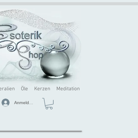
eralien
Öle
Kerzen
Meditation
Anmelden