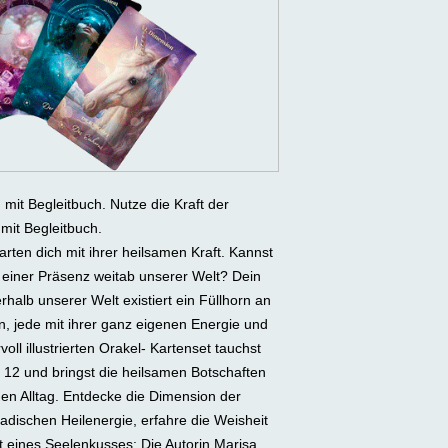
mit Begleitbuch. Nutze die Kraft der
 mit Begleitbuch.
ten dich mit ihrer heilsamen Kraft. Kannst
einer Präsenz weitab unserer Welt? Dein
halb unserer Welt existiert ein Füllhorn an
n, jede mit ihrer ganz eigenen Energie und
ll illustrierten Orakel- Kartenset tauchst
is 12 und bringst die heilsamen Botschaften
nen Alltag. Entdecke die Dimension der
jadischen Heilenergie, erfahre die Weisheit
t eines Seelenkusses: Die Autorin Marisa