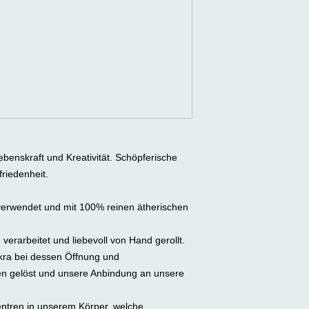
benskraft und Kreativität. Schöpferische
riedenheit.
verwendet und mit 100% reinen ätherischen
erarbeitet und liebevoll von Hand gerollt.
akra bei dessen Öffnung und
n gelöst und unsere Anbindung an unsere
entren in unserem Körper, welche