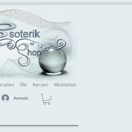
eralien
Öle
Kerzen
Meditation
Anmelden