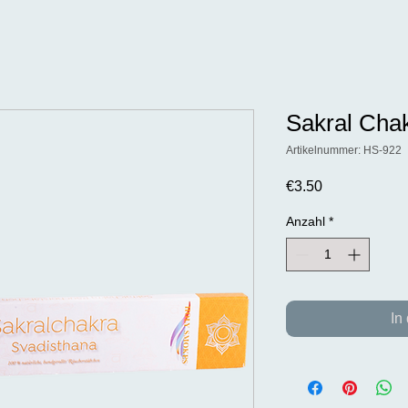
Sakral Cha
Artikelnummer: HS-922
Preis
€3.50
Anzahl
*
In