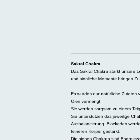
Sakral Chakra
Das Sakral Chakra stärkt unsere Le
und sinnliche Momente bringen Zuf
Es wurden nur natürliche Zutaten 
Ölen vermengt.
Sie werden sorgsam zu einem Teig v
Sie unterstützen das jeweilige Ch
Ausbalancierung. Blockaden werde
feineren Körper gestärkt.
Die sieben Chakren sind Energiez