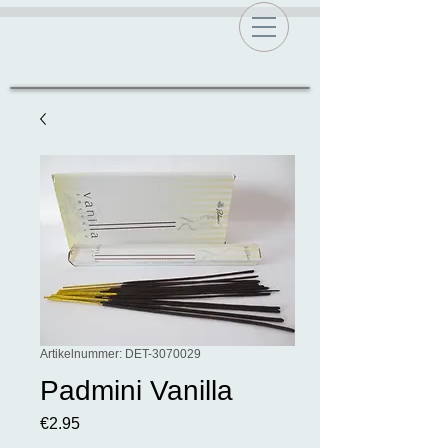
Artikelnummer: DET-3070029
Padmini Vanilla
Preis
€2.95