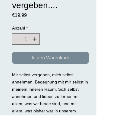
vergeben....
Preis
€19.99
Anzahl
*
In den Warenkorb
Mir selbst vergeben, mich selbst
annehmen.
Begegnung mit mir selbst in
meinem inneren Raum. Sich selbst
annehmen und lieben zu lernen mit
allem, was wir heute sind, und mit
allem, was bisher war in unserem
Leben, ist entscheidend für den Weg zu
Frieden, Freude, Gesundheit, Erfüllung
und Ganzheit. Wer sich selbst nicht