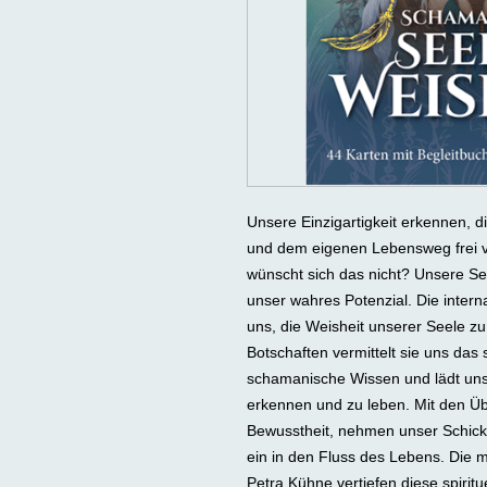
Unsere Einzigartigkeit erkennen, d
und dem eigenen Lebensweg frei v
wünscht sich das nicht? Unsere S
unser wahres Potenzial. Die interna
uns, die Weisheit unserer Seele z
Botschaften vermittelt sie uns da
schamanische Wissen und lädt uns
erkennen und zu leben. Mit den Ü
Bewusstheit, nehmen unser Schicks
ein in den Fluss des Lebens. Die m
Petra Kühne vertiefen diese spiritue