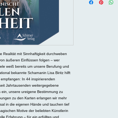
ie Realität mit Sinnhaftigkeit durchweben
on äußeren Einflüssen folgen – wer
eele weiß bereits um unsere Berufung und
tional bekannte Schamanin Lisa Biritz hilft
u empfangen: In 44 inspirierenden
s seit Jahrtausenden weitergegebene
 ein, unsere ureigene Bestimmung zu
bungen zu den Karten erlangen wir mehr
al in die eigenen Hände und tauchen tief
agischen Motive der beliebten Künstlerin
lle Erfahrung – für ein erfülltes und