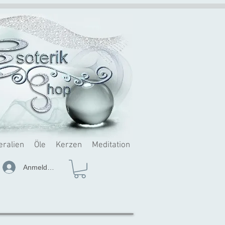
eralien
Öle
Kerzen
Meditation
Anmelden