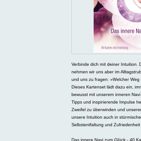
Verbinde dich mit deiner Intuition.
nehmen wir uns aber im Alltagstrube
und uns zu fragen: »Welcher Weg e
Dieses Kartenset lädt dazu ein, i
bewusst mit unserem inneren Navi 
Tipps und inspirierende Impulse hel
Zweifel zu überwinden und unsere
unsere Intuition auch in stürmische
Selbstentfaltung und Zufriedenheit
Das innere Navi zum Glück - 40 Ka