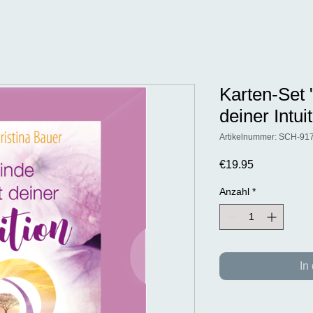
Karten-Set 
deiner Intui
Artikelnummer: SCH-91
Preis
€19.95
Anzahl
*
In