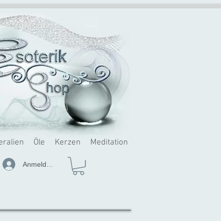
eralien
Öle
Kerzen
Meditation
Anmelden