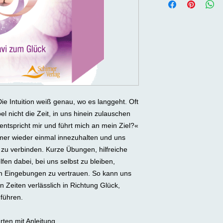
 Die Intuition weiß genau, wo es langgeht. Oft
l nicht die Zeit, in uns hinein zulauschen
ntspricht mir und führt mich an mein Ziel?«
mmer wieder einmal innezuhalten und uns
zu verbinden. Kurze Übungen, hilfreiche
fen dabei, bei uns selbst zu bleiben,
n Eingebungen zu vertrauen. So kann uns
n Zeiten verlässlich in Richtung Glück,
 führen.
rten mit Anleitung