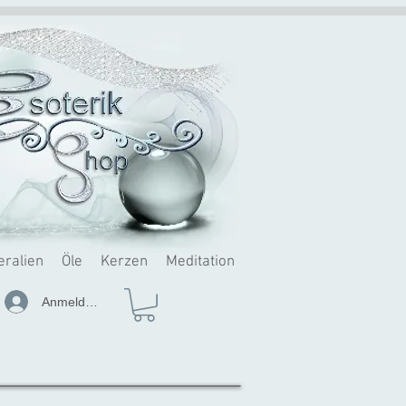
eralien
Öle
Kerzen
Meditation
Anmelden