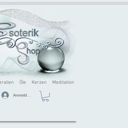
eralien
Öle
Kerzen
Meditation
Anmelden