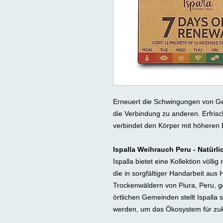
Erneuert die Schwingungen von Gei
die Verbindung zu anderen. Erfris
verbindet den Körper mit höheren 
Ispalla Weihrauch Peru - Natürl
Ispalla bietet eine Kollektion völl
die in sorgfältiger Handarbeit aus 
Trockenwäldern von Piura, Peru, 
örtlichen Gemeinden stellt Ispalla
werden, um das Ökosystem für zuk