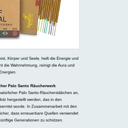
st, Körper und Seele, heilt die Energie und
cht die Wahrnehmung, reinigt die Aura und
Energien.
icher Palo Santo Räucherwerk
ig natürlicher Palo Santo-Räucherstäbchen an,
Holz hergestellt werden, das in den
geerntet wurde. In Zusammenarbeit mit den
 sicher, dass erneuerbare Quellen verwendet
ünftige Generationen zu schützen.