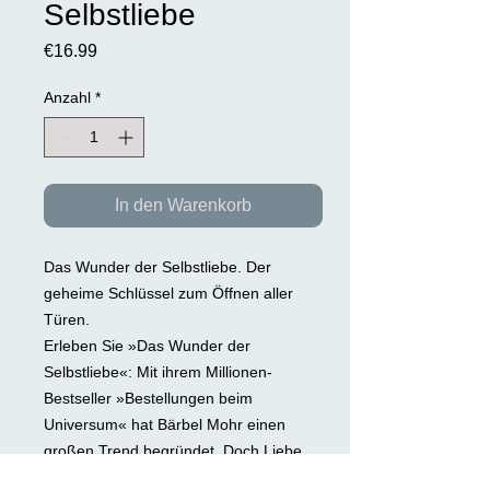
Selbstliebe
Preis
€16.99
Anzahl
*
In den Warenkorb
Das Wunder der Selbstliebe.
Der
geheime Schlüssel zum Öffnen aller
Türen.
Erleben Sie »Das Wunder der
Selbstliebe«: Mit ihrem Millionen-
Bestseller »Bestellungen beim
Universum« hat Bärbel Mohr einen
großen Trend begründet. Doch Liebe,
Reichtum oder Freundschaft zieht nur