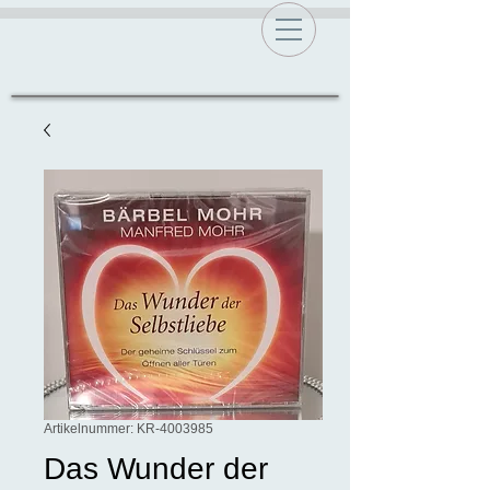
Artikelnummer: KR-4003985
Das Wunder der