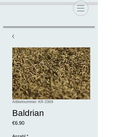
Artikelnummer: KR-3369
Baldrian
Preis
€6.90
Anzahl
*