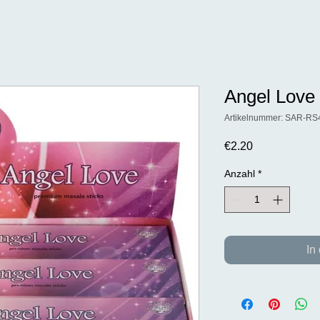
Angel Love
Artikelnummer: SAR-RS
Preis
€2.20
Anzahl
*
In