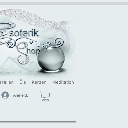
eralien
Öle
Kerzen
Meditation
Anmelden