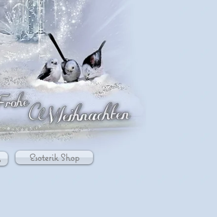
Esoterik Shop
s