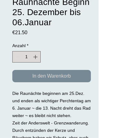
Rauhnächte Beginn
25. Dezember bis
06.Januar
Preis
€21.50
Anzahl
*
In den Warenkorb
Die Raunächte beginnen am 25.Dez.
und enden als wichtiger Perchtentag am
6. Januar ~ die 13. Nacht dreht das Rad
weiter ~ es bleibt nicht stehen.
Zeit der Anderswelt - Grenzwanderung.
Durch entzünden der Kerze und
Räuchern haben wir Schutz, aber auch