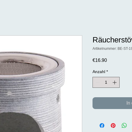
Räucherstö
Artikelnummer: BE-ST-1
Preis
€16.90
Anzahl
*
In