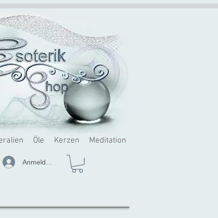
eralien
Öle
Kerzen
Meditation
Anmelden