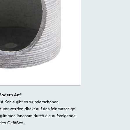
Modern Art"
auf Kohle gibt es wunderschönen
äuter werden direkt auf das feinmaschige
rglimmen langsam durch die aufsteigende
l des Gefäßes.