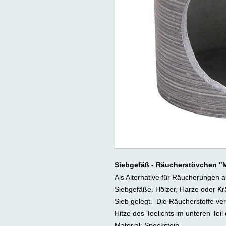
Siebgefäß - Räucherstövchen "
Als Alternative für Räucherungen 
Siebgefäße. Hölzer, Harze oder Kr
Sieb gelegt. Die Räucherstoffe ve
Hitze des Teelichts im unteren Tei
Material: Speckstein