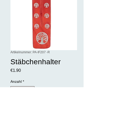
Artikelnummer: PA-IF207 -R
Stäbchenhalter
Preis
€1.90
Anzahl
*
In den Warenkorb