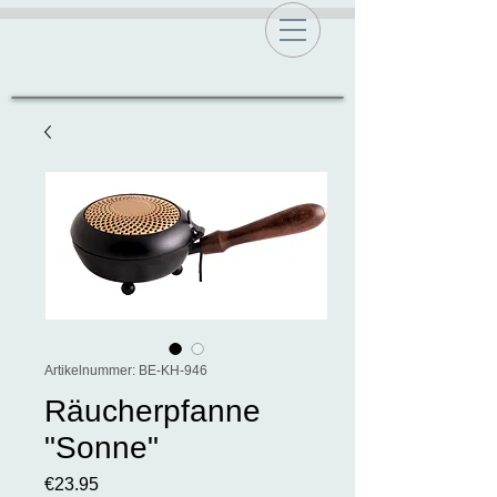
Artikelnummer: BE-KH-946
Räucherpfanne
"Sonne"
Preis
€23.95