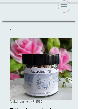
Artikelnummer: KR-2539