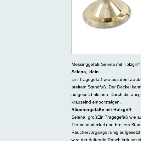
Messinggefäß Selena mit Holzgriff
Selena, klein
Ein Tragegefäß wie aus dem Zaube
breitem Standfuß. Der Deckel kan
aufgesetzt bleiben. Durch die au
kräuselnd emporsteigen.
Räuchergefäße mit Holzgriff
Selena, großEin Tragegefäß wie a
Türmchendeckel und breitem Stan
Räuchervorgangs ruhig aufgesetzt
wird der duftende Rauch kräuseln