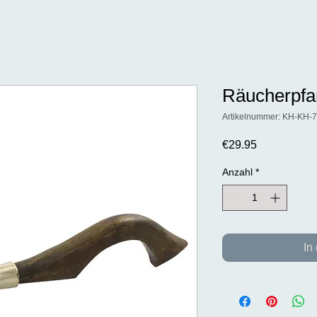
Räucherpfa
Artikelnummer: KH-KH-
Preis
€29.95
Anzahl
*
In