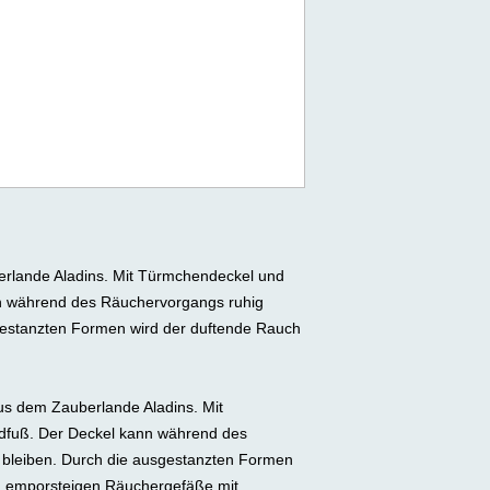
rlande Aladins. Mit Türmchendeckel und
n während des Räuchervorgangs ruhig
sgestanzten Formen wird der duftende Rauch
us dem Zauberlande Aladins. Mit
dfuß. Der Deckel kann während des
 bleiben. Durch die ausgestanzten Formen
d emporsteigen.Räuchergefäße mit