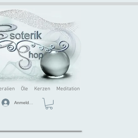
eralien
Öle
Kerzen
Meditation
Anmelden