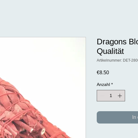
Dragons B
Qualität
Artikelnummer: DET-28
Preis
€8.50
Anzahl
*
In