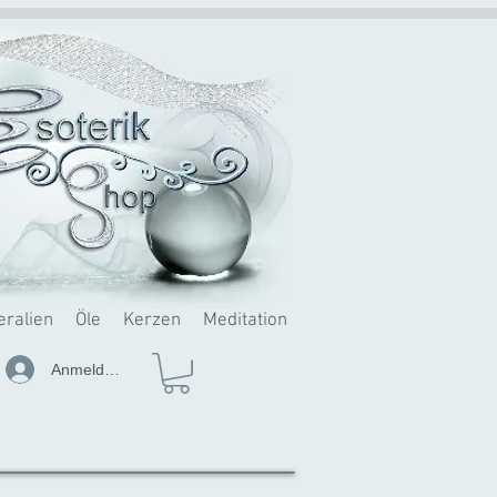
eralien
Öle
Kerzen
Meditation
Anmelden