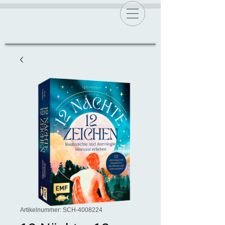
Artikelnummer: SCH-4008224