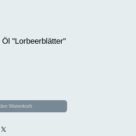
 Öl "Lorbeerblätter"
 den Warenkorb