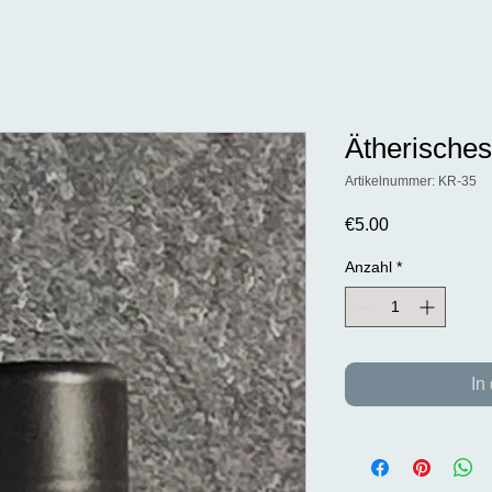
Ätherisches
Artikelnummer: KR-35
Preis
€5.00
Anzahl
*
In