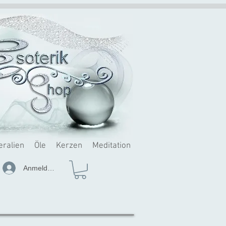
eralien
Öle
Kerzen
Meditation
Anmelden